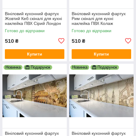
Вініловий кухонний фартух
Вініловий кухонний фартух
Жовтий Кеб скіналі для кухні
Рим скіналі для кухні
наклейка ПВХ Сірий Лондон
наклейка ПВХ Колаж
600х2000 мм
Античність Бежевий
Готово до відправки
Готово до відправки
600х2000 мм
510
510
₴
₴
Купити
Купити
Новинка
Подарунок
Новинка
Подарунок
Вініловий кухонний фартух
Вініловий кухонний фартух