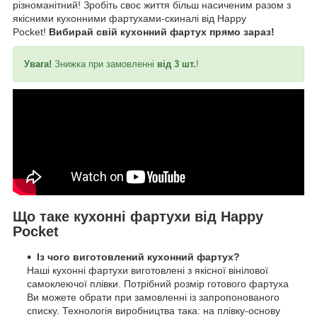
різноманітний! Зробіть своє життя більш насиченим разом з
якісними кухонними фартухами-скиналі від Happy
Pocket!
Вибирай свій кухонний фартух прямо зараз!
Увага!
Знижка при замовленні
від 3 шт.
!
Що таке кухонні фартухи від Happy
Pocket
Із чого виготовлений кухонний фартух?
Наші кухонні фартухи виготовлені з якісної вінілової
самоклеючої плівки. Потрібний розмір готового фартуха
Ви можете обрати при замовленні із запропонованого
списку. Технологія виробництва така: на плівку-основу