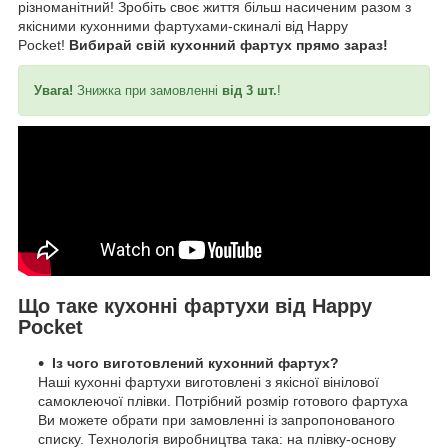
різноманітний! Зробіть своє життя більш насиченим разом з
якісними кухонними фартухами-скиналі від Happy
Pocket!
Вибирай свій кухонний фартух прямо зараз!
Увага!
Знижка при замовленні
від 3 шт.
!
Що таке кухонні фартухи від Happy
Pocket
Із чого виготовлений кухонний фартух?
Наші кухонні фартухи виготовлені з якісної вінілової
самоклеючої плівки. Потрібний розмір готового фартуха
Ви можете обрати при замовленні із запропонованого
списку. Технологія виробництва така: на плівку-основу