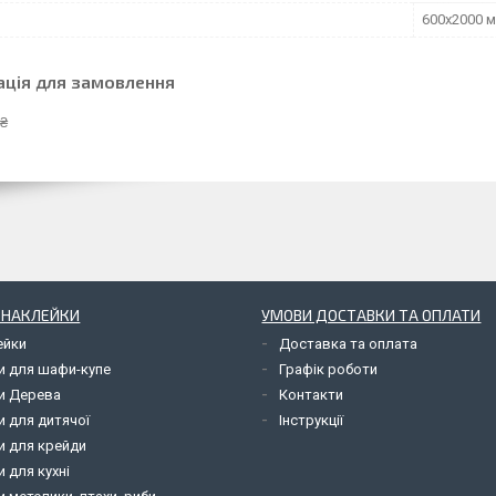
600х2000 
ація для замовлення
 ₴
І НАКЛЕЙКИ
УМОВИ ДОСТАВКИ ТА ОПЛАТИ
ейки
Доставка та оплата
и для шафи-купе
Графік роботи
и Дерева
Контакти
и для дитячої
Інструкції
и для крейди
 для кухні