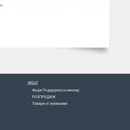
мм
АКЦІЇ
Акція Подарунок кожному
РОЗПРОДАЖ
Товари зі знижками