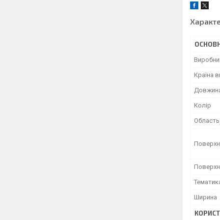
Характ
ОСНОВН
Виробни
Країна 
Довжин
Колір
Область
Поверхн
Поверхн
Тематик
Ширина
КОРИСТ