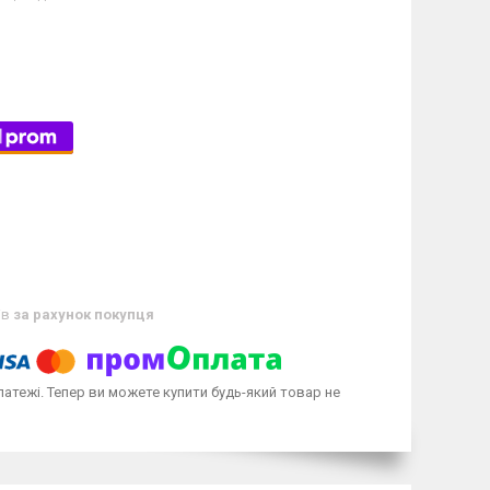
ів
за рахунок покупця
латежі. Тепер ви можете купити будь-який товар не