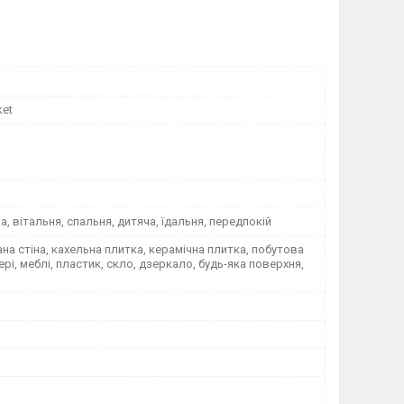
ket
на, вітальня, спальня, дитяча, їдальня, передпокій
а стіна, кахельна плитка, керамічна плитка, побутова
вері, меблі, пластик, скло, дзеркало, будь-яка поверхня,