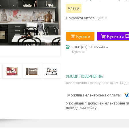
510 ₴
Показати оптові ціни
Купити
Купити з
+380 (67) 618-56-49
Kyivstar
повернення товару протягом 14 дн
У компанії підключені електронні п
покидаючи сайту.