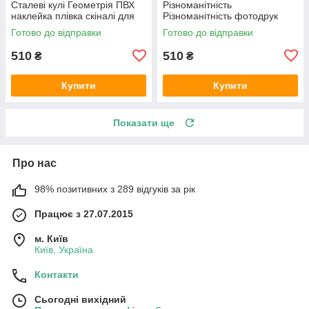
Сталеві кулі Геометрія ПВХ
Різноманітність
наклейка плівка скіналі для
Різноманітність фотодрук
кухні сірий 600х2000 мм
наклейка на стіну кухні
Готово до відправки
Готово до відправки
абстракція 600х2000 мм
510
510
₴
₴
Купити
Купити
Показати ще
Про нас
98% позитивних з 289 відгуків за рік
Працює з 27.07.2015
м. Київ
Київ, Україна
Контакти
Сьогодні вихідний