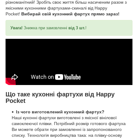
різноманітний! Зробіть своє життя більш насиченим разом з
якісними кухонними фартухами-скиналі від Happy
Pocket!
Вибирай свій кухонний фартух прямо зараз!
Увага!
Знижка при замовленні
від 3 шт.
!
Що таке кухонні фартухи від Happy
Pocket
Із чого виготовлений кухонний фартух?
Наші кухонні фартухи виготовлені з якісної вінілової
самоклеючої плівки. Потрібний розмір готового фартуха
Ви можете обрати при замовленні із запропонованого
списку. Технологія виробництва така: на плівку-основу