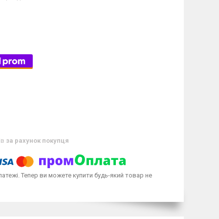
ів
за рахунок покупця
латежі. Тепер ви можете купити будь-який товар не