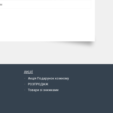
мм
АКЦІЇ
Акція Подарунок кожному
РОЗПРОДАЖ
Товари зі знижками