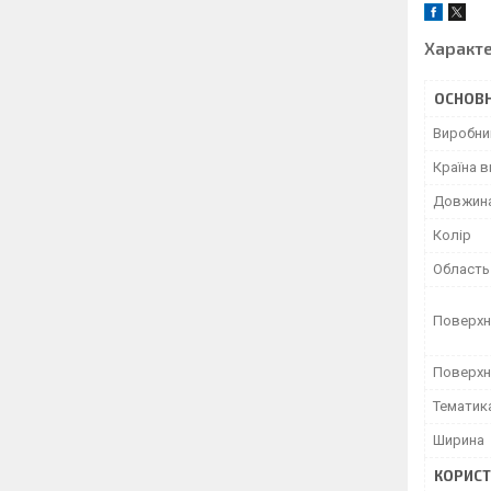
Характ
ОСНОВН
Виробни
Країна 
Довжин
Колір
Область
Поверхн
Поверхн
Тематик
Ширина
КОРИСТ