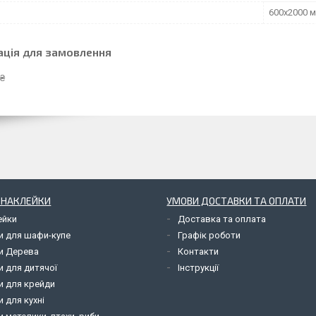
600х2000 
ація для замовлення
 ₴
І НАКЛЕЙКИ
УМОВИ ДОСТАВКИ ТА ОПЛАТИ
ейки
Доставка та оплата
и для шафи-купе
Графік роботи
и Дерева
Контакти
и для дитячої
Інструкції
и для крейди
 для кухні