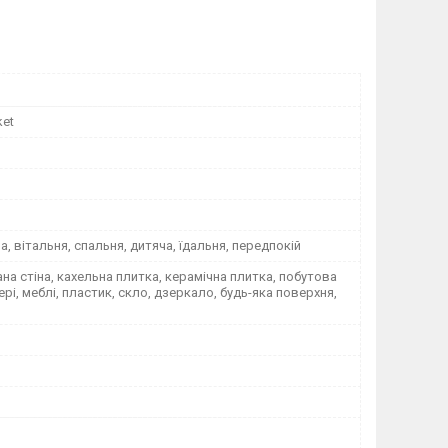
ket
на, вітальня, спальня, дитяча, їдальня, передпокій
а стіна, кахельна плитка, керамічна плитка, побутова
вері, меблі, пластик, скло, дзеркало, будь-яка поверхня,