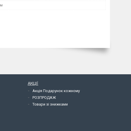
мм
АКЦІЇ
Акція Подарунок кожному
РОЗПРОДАЖ
Товари зі знижками