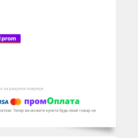
ів
за рахунок покупця
латежі. Тепер ви можете купити будь-який товар не