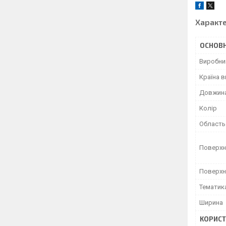
Характ
ОСНОВН
Виробни
Країна 
Довжин
Колір
Область
Поверхн
Поверхн
Тематик
Ширина
КОРИСТ