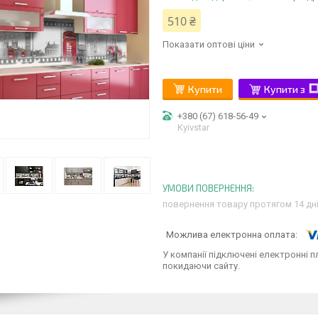
510 ₴
Показати оптові ціни
Купити
Купити з
+380 (67) 618-56-49
Kyivstar
повернення товару протягом 14 дн
У компанії підключені електронні п
покидаючи сайту.