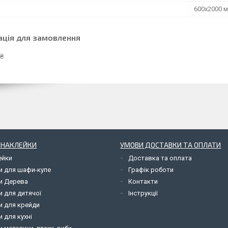
600х2000 
ація для замовлення
 ₴
І НАКЛЕЙКИ
УМОВИ ДОСТАВКИ ТА ОПЛАТИ
ейки
Доставка та оплата
и для шафи-купе
Графік роботи
и Дерева
Контакти
и для дитячої
Інструкції
и для крейди
 для кухні