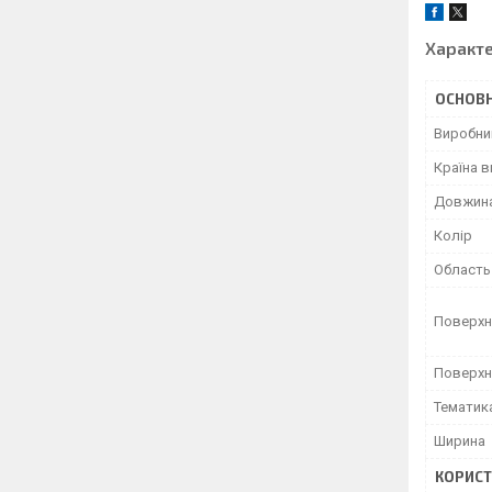
Характ
ОСНОВН
Виробни
Країна 
Довжин
Колір
Область
Поверхн
Поверхн
Тематик
Ширина
КОРИСТ