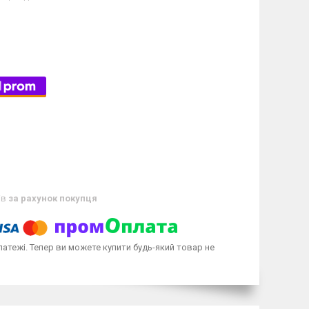
ів
за рахунок покупця
латежі. Тепер ви можете купити будь-який товар не