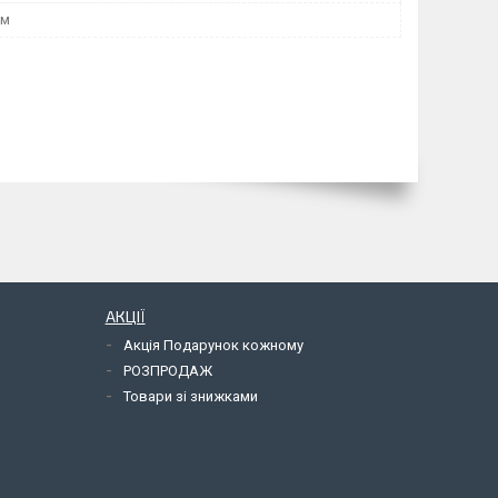
мм
АКЦІЇ
Акція Подарунок кожному
РОЗПРОДАЖ
Товари зі знижками