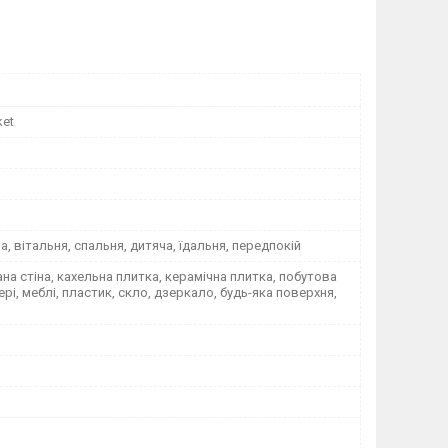
ket
на, вітальня, спальня, дитяча, їдальня, передпокій
а стіна, кахельна плитка, керамічна плитка, побутова
вері, меблі, пластик, скло, дзеркало, будь-яка поверхня,