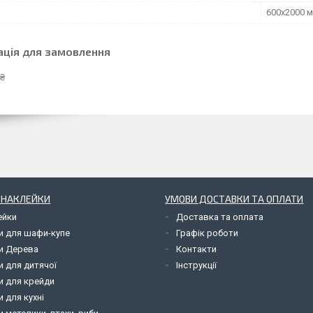
600х2000 
ація для замовлення
 ₴
І НАКЛЕЙКИ
УМОВИ ДОСТАВКИ ТА ОПЛАТИ
ейки
Доставка та оплата
и для шафи-купе
Графік роботи
и Дерева
Контакти
и для дитячої
Інструкції
и для крейди
 для кухні