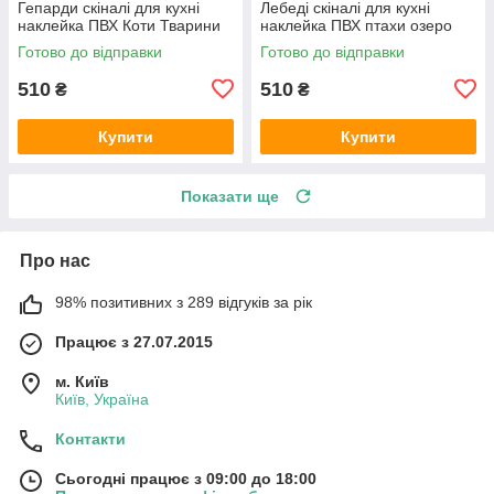
Гепарди скіналі для кухні
Лебеді скіналі для кухні
наклейка ПВХ Коти Тварини
наклейка ПВХ птахи озеро
Чорний 600х2000 мм
світанок Бежевий 600х2000
Готово до відправки
Готово до відправки
мм
510
510
₴
₴
Купити
Купити
Показати ще
Про нас
98% позитивних з 289 відгуків за рік
Працює з 27.07.2015
м. Київ
Київ, Україна
Контакти
Сьогодні працює з 09:00 до 18:00