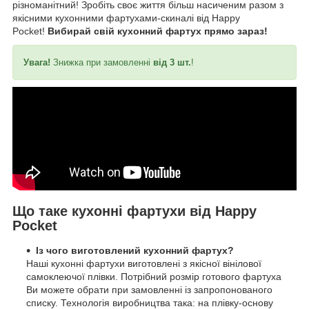
різноманітний! Зробіть своє життя більш насиченим разом з
якісними кухонними фартухами-скиналі від Happy
Pocket!
Вибирай свій кухонний фартух прямо зараз!
Увага!
Знижка при замовленні
від 3 шт.
!
Що таке кухонні фартухи від Happy
Pocket
Із чого виготовлений кухонний фартух?
Наші кухонні фартухи виготовлені з якісної вінілової
самоклеючої плівки. Потрібний розмір готового фартуха
Ви можете обрати при замовленні із запропонованого
списку. Технологія виробництва така: на плівку-основу