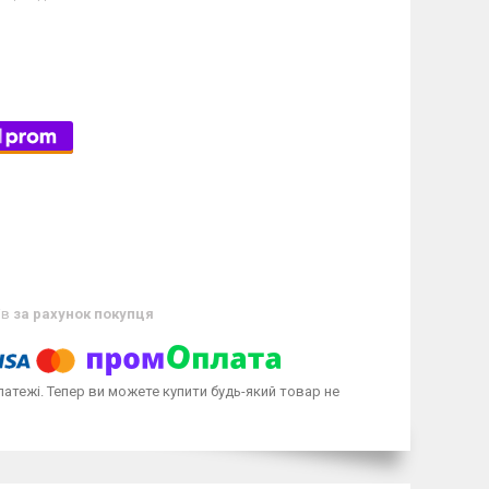
ів
за рахунок покупця
латежі. Тепер ви можете купити будь-який товар не