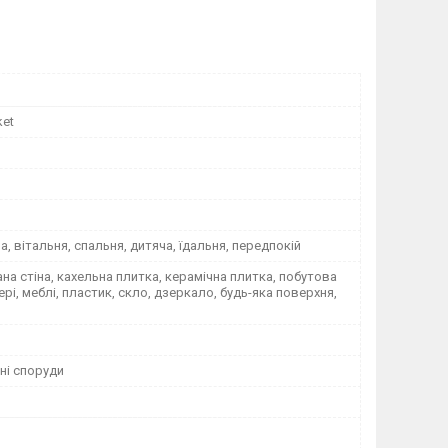
ket
на, вітальня, спальня, дитяча, їдальня, передпокій
а стіна, кахельна плитка, керамічна плитка, побутова
вері, меблі, пластик, скло, дзеркало, будь-яка поверхня,
ні споруди