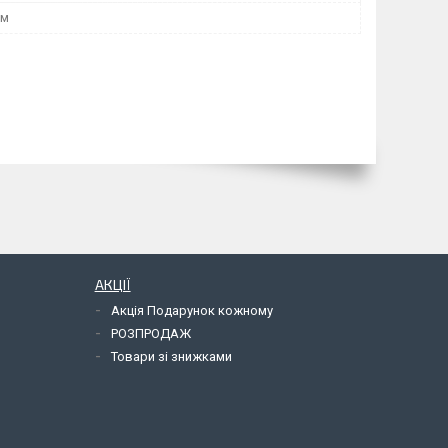
мм
АКЦІЇ
Акція Подарунок кожному
РОЗПРОДАЖ
Товари зі знижками