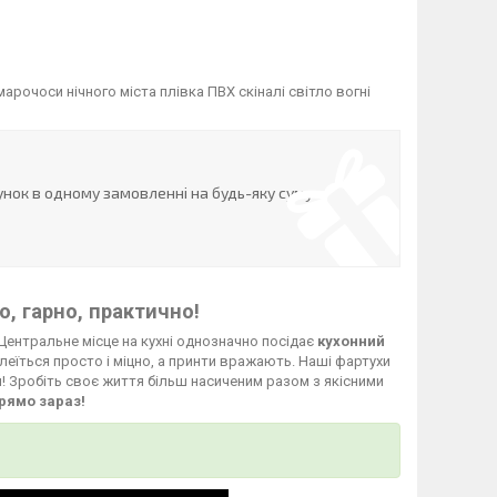
рочоси нічного міста плівка ПВХ скіналі світло вогні
нок в одному замовленні на будь-яку суму
, гарно, практично!
Центральне місце на кухні однозначно посідає
кухонний
леїться просто і міцно, а принти вражають. Наші фартухи
й! Зробіть своє життя більш насиченим разом з якісними
рямо зараз!