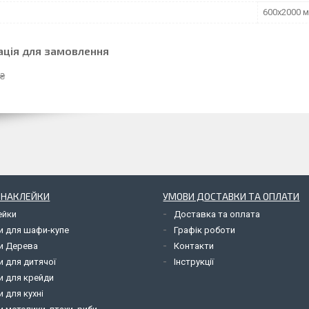
600х2000 
ація для замовлення
 ₴
І НАКЛЕЙКИ
УМОВИ ДОСТАВКИ ТА ОПЛАТИ
ейки
Доставка та оплата
и для шафи-купе
Графік роботи
и Дерева
Контакти
и для дитячої
Інструкції
и для крейди
 для кухні