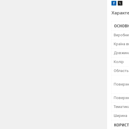
Характ
ОСНОВН
Виробни
Країна 
Довжин
Колір
Область
Поверхн
Поверхн
Тематик
Ширина
КОРИСТ