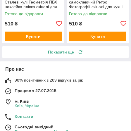
Сталеві кулі Геометрія ПВХ
самоклеючий Ретро
наклейка плівка скіналі для
Фотографії скіналі для кухні
кухні сірий 600х2000 мм
наклейка ПВХ Вінтаж
Готово до відправки
Готово до відправки
бежевий 600х2000 мм
510
510
₴
₴
Купити
Купити
Показати ще
Про нас
98% позитивних з 289 відгуків за рік
Працює з 27.07.2015
м. Київ
Київ, Україна
Контакти
Сьогодні вихідний