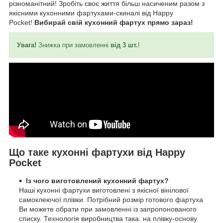
різноманітний! Зробіть своє життя більш насиченим разом з
якісними кухонними фартухами-скиналі від Happy
Pocket!
Вибирай свій кухонний фартух прямо зараз!
Увага!
Знижка при замовленні
від 3 шт.
!
Що таке кухонні фартухи від Happy
Pocket
Із чого виготовлений кухонний фартух?
Наші кухонні фартухи виготовлені з якісної вінілової
самоклеючої плівки. Потрібний розмір готового фартуха
Ви можете обрати при замовленні із запропонованого
списку. Технологія виробництва така: на плівку-основу