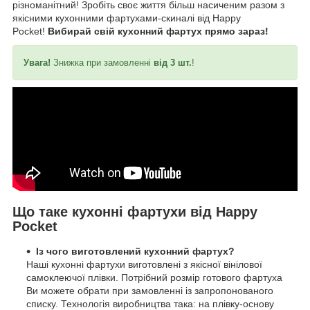
різноманітний! Зробіть своє життя більш насиченим разом з
якісними кухонними фартухами-скиналі від Happy
Pocket!
Вибирай свій кухонний фартух прямо зараз!
Увага!
Знижка при замовленні
від 3 шт.
!
Що таке кухонні фартухи від Happy
Pocket
Із чого виготовлений кухонний фартух?
Наші кухонні фартухи виготовлені з якісної вінілової
самоклеючої плівки. Потрібний розмір готового фартуха
Ви можете обрати при замовленні із запропонованого
списку. Технологія виробництва така: на плівку-основу