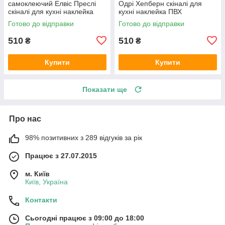
самоклеючий Елвіс Преслі
Одрі Хепберн скіналі для
скіналі для кухні наклейка
кухні наклейка ПВХ
ПВХ ретро співаки сірий
персонажі ретро Чорно-білий
Готово до відправки
Готово до відправки
600х2000 мм
600х2000 мм
510
510
₴
₴
Купити
Купити
Показати ще
Про нас
98% позитивних з 289 відгуків за рік
Працює з 27.07.2015
м. Київ
Київ, Україна
Контакти
Сьогодні працює з 09:00 до 18:00