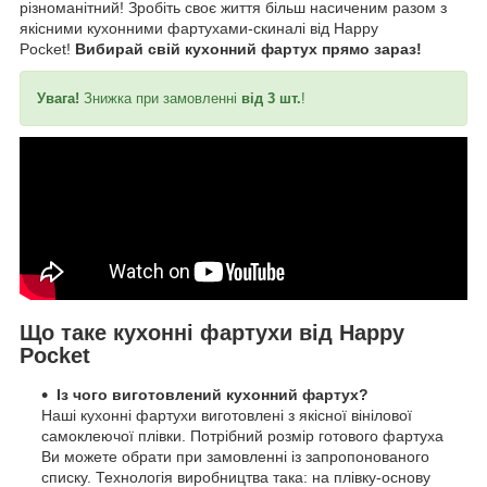
різноманітний! Зробіть своє життя більш насиченим разом з
якісними кухонними фартухами-скиналі від Happy
Pocket!
Вибирай свій кухонний фартух прямо зараз!
Увага!
Знижка при замовленні
від 3 шт.
!
Що таке кухонні фартухи від Happy
Pocket
Із чого виготовлений кухонний фартух?
Наші кухонні фартухи виготовлені з якісної вінілової
самоклеючої плівки. Потрібний розмір готового фартуха
Ви можете обрати при замовленні із запропонованого
списку. Технологія виробництва така: на плівку-основу