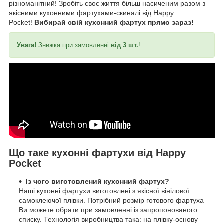
різноманітний! Зробіть своє життя більш насиченим разом з
якісними кухонними фартухами-скиналі від Happy
Pocket!
Вибирай свій кухонний фартух прямо зараз!
Увага!
Знижка при замовленні
від 3 шт.
!
Що таке кухонні фартухи від Happy
Pocket
Із чого виготовлений кухонний фартух?
Наші кухонні фартухи виготовлені з якісної вінілової
самоклеючої плівки. Потрібний розмір готового фартуха
Ви можете обрати при замовленні із запропонованого
списку. Технологія виробництва така: на плівку-основу