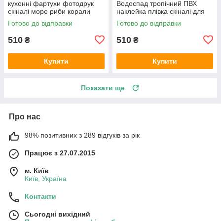
кухонні фартухи фотодрук
Водоспад тропічний ПВХ
скіналі море риби корали
наклейка плівка скіналі для
600х2000 мм
кухні блакитний 600х2000 мм
Готово до відправки
Готово до відправки
510
510
₴
₴
Купити
Купити
Показати ще
Про нас
98% позитивних з 289 відгуків за рік
Працює з 27.07.2015
м. Київ
Київ, Україна
Контакти
Сьогодні вихідний