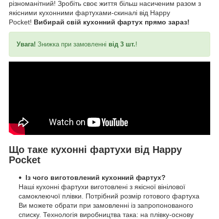
різноманітний! Зробіть своє життя більш насиченим разом з
якісними кухонними фартухами-скиналі від Happy
Pocket!
Вибирай свій кухонний фартух прямо зараз!
Увага!
Знижка при замовленні
від 3 шт.
!
Що таке кухонні фартухи від Happy
Pocket
Із чого виготовлений кухонний фартух?
Наші кухонні фартухи виготовлені з якісної вінілової
самоклеючої плівки. Потрібний розмір готового фартуха
Ви можете обрати при замовленні із запропонованого
списку. Технологія виробництва така: на плівку-основу