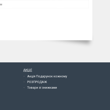
мм
АКЦІЇ
Акція Подарунок кожному
РОЗПРОДАЖ
Товари зі знижками