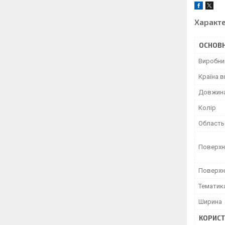
Характ
ОСНОВН
Виробни
Країна 
Довжин
Колір
Область
Поверхн
Поверхн
Тематик
Ширина
КОРИСТ