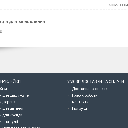
600х2000 
ація для замовлення
 ₴
І НАКЛЕЙКИ
УМОВИ ДОСТАВКИ ТА ОПЛАТИ
ейки
Доставка та оплата
и для шафи-купе
Графік роботи
и Дерева
Контакти
и для дитячої
Інструкції
и для крейди
 для кухні