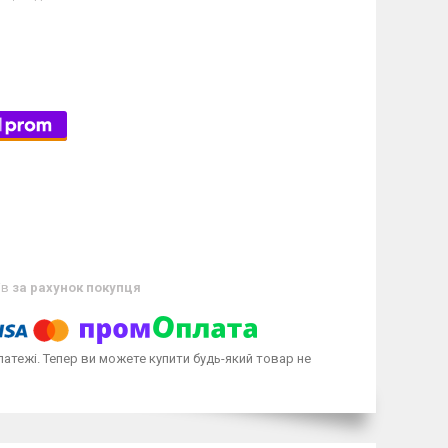
ів
за рахунок покупця
латежі. Тепер ви можете купити будь-який товар не