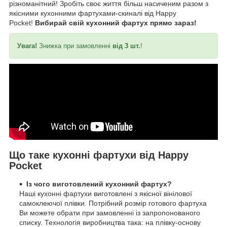
різноманітний! Зробіть своє життя більш насиченим разом з
якісними кухонними фартухами-скиналі від Happy
Pocket!
Вибирай свій кухонний фартух прямо зараз!
Увага!
Знижка при замовленні
від 3 шт.
!
Що таке кухонні фартухи від Happy
Pocket
Із чого виготовлений кухонний фартух?
Наші кухонні фартухи виготовлені з якісної вінілової
самоклеючої плівки. Потрібний розмір готового фартуха
Ви можете обрати при замовленні із запропонованого
списку. Технологія виробництва така: на плівку-основу