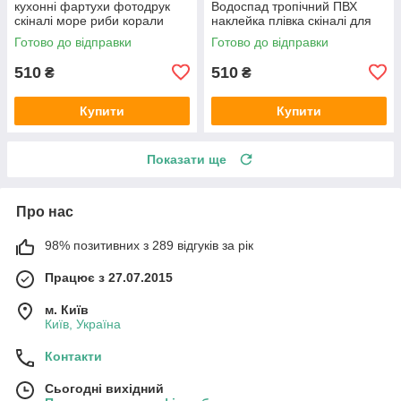
кухонні фартухи фотодрук
Водоспад тропічний ПВХ
скіналі море риби корали
наклейка плівка скіналі для
600х2000 мм
кухні блакитний 600х2000 мм
Готово до відправки
Готово до відправки
510
510
₴
₴
Купити
Купити
Показати ще
Про нас
98% позитивних з 289 відгуків за рік
Працює з 27.07.2015
м. Київ
Київ, Україна
Контакти
Сьогодні вихідний