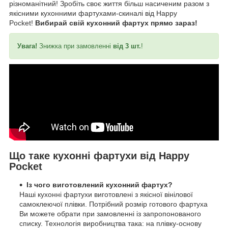
різноманітний! Зробіть своє життя більш насиченим разом з
якісними кухонними фартухами-скиналі від Happy
Pocket!
Вибирай свій кухонний фартух прямо зараз!
Увага!
Знижка при замовленні
від 3 шт.
!
Що таке кухонні фартухи від Happy
Pocket
Із чого виготовлений кухонний фартух?
Наші кухонні фартухи виготовлені з якісної вінілової
самоклеючої плівки. Потрібний розмір готового фартуха
Ви можете обрати при замовленні із запропонованого
списку. Технологія виробництва така: на плівку-основу