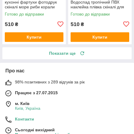
кухонні фартухи фотодрук
Водоспад тропічний ПВХ
скіналі море риби корали
наклейка плівка скіналі для
600х2000 мм
кухні блакитний 600х2000 мм
Готово до відправки
Готово до відправки
510
510
₴
₴
Купити
Купити
Показати ще
Про нас
98% позитивних з 289 відгуків за рік
Працює з 27.07.2015
м. Київ
Київ, Україна
Контакти
Сьогодні вихідний