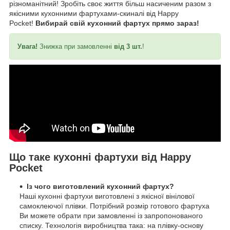
різноманітний! Зробіть своє життя більш насиченим разом з
якісними кухонними фартухами-скиналі від Happy
Pocket!
Вибирай свій кухонний фартух прямо зараз!
Увага!
Знижка при замовленні
від 3 шт.
!
Що таке кухонні фартухи від Happy
Pocket
Із чого виготовлений кухонний фартух?
Наші кухонні фартухи виготовлені з якісної вінілової
самоклеючої плівки. Потрібний розмір готового фартуха
Ви можете обрати при замовленні із запропонованого
списку. Технологія виробництва така: на плівку-основу