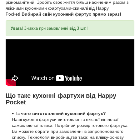
різноманітний! Зробіть своє життя більш насиченим разом з
якісними кухонними фартухами-скиналі від Happy
Pocket!
Вибирай свій кухонний фартух прямо зараз!
Увага!
Знижка при замовленні
від 3 шт.
!
Що таке кухонні фартухи від Happy
Pocket
Із чого виготовлений кухонний фартух?
Наші кухонні фартухи виготовлені з якісної вінілової
самоклеючої плівки. Потрібний розмір готового фартуха
Ви можете обрати при замовленні із запропонованого
списку. Технологія виробництва така: на плівку-основу