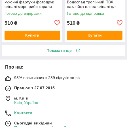
кухонні фартухи фотодрук
Водоспад тропічний ПВХ
скіналі море риби корали
наклейка плівка скіналі для
600х2000 мм
кухні блакитний 600х2000 мм
Готово до відправки
Готово до відправки
510
510
₴
₴
Купити
Купити
Показати ще
Про нас
98% позитивних з 289 відгуків за рік
Працює з 27.07.2015
м. Київ
Київ, Україна
Контакти
Сьогодні вихідний