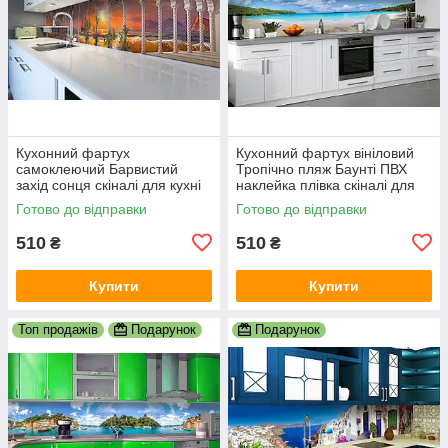
Кухонний фартух
Кухонний фартух вініловий
самоклеючий Барвистий
Тропічно пляж Баунті ПВХ
захід сонця скіналі для кухні
наклейка плівка скіналі для
наклейка ПВХ колони море
кухні блакитний 600х2000 мм
Готово до відправки
Готово до відправки
корабель 600х2000 мм
510
510
₴
₴
Купити
Купити
Топ продажів
Подарунок
Подарунок