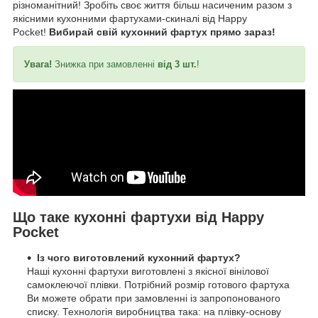
різноманітний! Зробіть своє життя більш насиченим разом з
якісними кухонними фартухами-скиналі від Happy
Pocket!
Вибирай свій кухонний фартух прямо зараз!
Увага!
Знижка при замовленні
від 3 шт.
!
Що таке кухонні фартухи від Happy
Pocket
Із чого виготовлений кухонний фартух?
Наші кухонні фартухи виготовлені з якісної вінілової
самоклеючої плівки. Потрібний розмір готового фартуха
Ви можете обрати при замовленні із запропонованого
списку. Технологія виробництва така: на плівку-основу