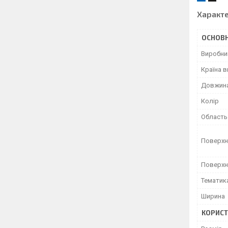
Характ
ОСНОВН
Виробни
Країна 
Довжин
Колір
Область
Поверхн
Поверхн
Тематик
Ширина
КОРИСТ