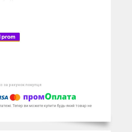
ів
за рахунок покупця
латежі. Тепер ви можете купити будь-який товар не