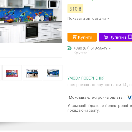
510 ₴
Показати оптові ціни
Купити
Купити з
+380 (67) 618-56-49
Kyivstar
повернення товару протягом 14 дн
У компанії підключені електронні п
покидаючи сайту.