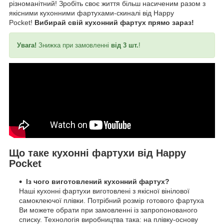
різноманітний! Зробіть своє життя більш насиченим разом з
якісними кухонними фартухами-скиналі від Happy
Pocket!
Вибирай свій кухонний фартух прямо зараз!
Увага!
Знижка при замовленні
від 3 шт.
!
Що таке кухонні фартухи від Happy
Pocket
Із чого виготовлений кухонний фартух?
Наші кухонні фартухи виготовлені з якісної вінілової
самоклеючої плівки. Потрібний розмір готового фартуха
Ви можете обрати при замовленні із запропонованого
списку. Технологія виробництва така: на плівку-основу