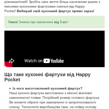
різноманітний! Зробіть своє життя більш насиченим разом з
якісними кухонними фартухами-скиналі від Happy
Pocket!
Вибирай свій кухонний фартух прямо зараз!
Увага!
Знижка при замовленні
від 3 шт.
!
Що таке кухонні фартухи від Happy
Pocket
Із чого виготовлений кухонний фартух?
Наші кухонні фартухи виготовлені з якісної вінілової
самоклеючої плівки. Потрібний розмір готового фартуха
Ви можете обрати при замовленні із запропонованого
списку. Технологія виробництва така: на плівку-основу