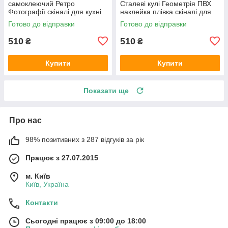
самоклеючий Ретро
Сталеві кулі Геометрія ПВХ
Фотографії скіналі для кухні
наклейка плівка скіналі для
наклейка ПВХ Вінтаж
кухні сірий 600х2000 мм
Готово до відправки
Готово до відправки
бежевий 600х2000 мм
510
510
₴
₴
Купити
Купити
Показати ще
Про нас
98% позитивних з 287 відгуків за рік
Працює з 27.07.2015
м. Київ
Київ, Україна
Контакти
Сьогодні працює з 09:00 до 18:00