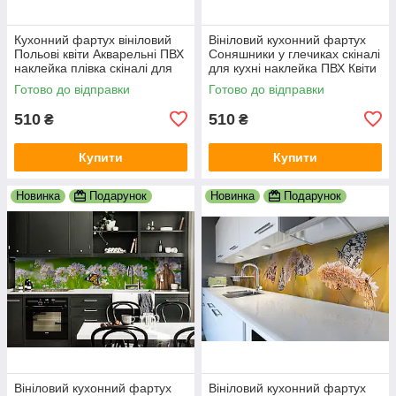
Кухонний фартух вініловий
Вініловий кухонний фартух
Польові квіти Акварельні ПВХ
Соняшники у глечиках скіналі
наклейка плівка скіналі для
для кухні наклейка ПВХ Квіти
кухні бірюза 600х2000 мм
Блакитний 600х2000 мм
Готово до відправки
Готово до відправки
510
510
₴
₴
Купити
Купити
Новинка
Подарунок
Новинка
Подарунок
Вініловий кухонний фартух
Вініловий кухонний фартух