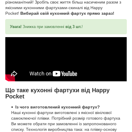
різноманітний! Зробіть своє життя більш насиченим разом з
якісними кухонними фартухами-скиналі від Happy
Pocket!
Вибирай свій кухонний фартух прямо зараз!
Увага!
Знижка при замовленні
від 3 шт.
!
Що таке кухонні фартухи від Happy
Pocket
Із чого виготовлений кухонний фартух?
Наші кухонні фартухи виготовлені з якісної вінілової
самоклеючої плівки. Потрібний розмір готового фартуха
Ви можете обрати при замовленні із запропонованого
списку. Технологія виробництва така: на плівку-основу