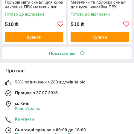
Польові квіти скіналі для кухні
Метелики та Колоски скіналі
наклейка ПВХ метелик луг
для кухні наклейка ПВХ
Зелений 600х2000 мм
польові квіти Бежевий
Готово до відправки
Готово до відправки
600х2000 мм
510
510
₴
₴
Купити
Купити
Показати ще
Про нас
98% позитивних з 289 відгуків за рік
Працює з 27.07.2015
м. Київ
Київ, Україна
Контакти
Сьогодні працює з 09:00 до 18:00