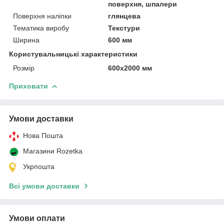
поверхня, шпалери
Поверхня наліпки
глянцева
Тематика виробу
Текстури
Ширина
600 мм
Користувальницькі характеристики
Розмір
600х2000 мм
Приховати
Умови доставки
Нова Пошта
Магазини Rozetka
Укрпошта
Всі умови доставки
Умови оплати