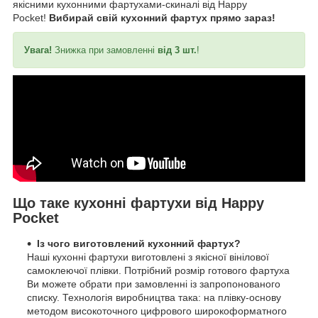
якісними кухонними фартухами-скиналі від Happy
Pocket!
Вибирай свій кухонний фартух прямо зараз!
Увага!
Знижка при замовленні
від 3 шт.
!
Що таке кухонні фартухи від Happy
Pocket
Із чого виготовлений кухонний фартух?
Наші кухонні фартухи виготовлені з якісної вінілової
самоклеючої плівки. Потрібний розмір готового фартуха
Ви можете обрати при замовленні із запропонованого
списку. Технологія виробництва така: на плівку-основу
методом високоточного цифрового широкоформатного