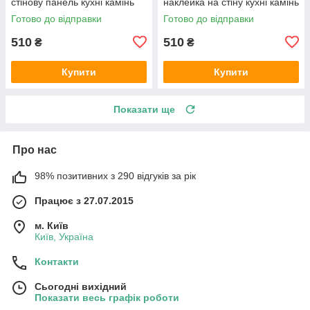
стінову панель кухні камінь
наклейка на стіну кухні камінь
мармуровий скіналі 600х2000
мармуровий скіналі 600х2000
Готово до відправки
Готово до відправки
мм
мм
510
510
₴
₴
Купити
Купити
Показати ще
Про нас
98% позитивних з 290 відгуків за рік
Працює з 27.07.2015
м. Київ
Київ, Україна
Контакти
Сьогодні вихідний
Показати весь графік роботи