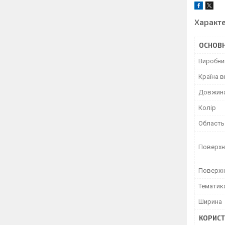
Характ
ОСНОВН
Виробни
Країна 
Довжин
Колір
Область
Поверхн
Поверхн
Тематик
Ширина
КОРИСТ