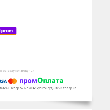
ів
за рахунок покупця
латежі. Тепер ви можете купити будь-який товар не