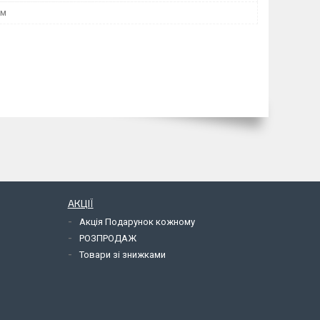
мм
АКЦІЇ
Акція Подарунок кожному
РОЗПРОДАЖ
Товари зі знижками