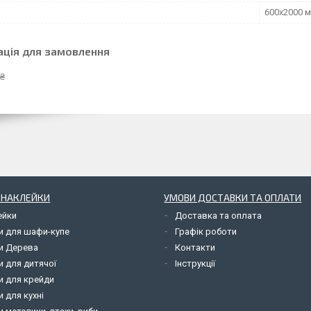
600х2000 
ація для замовлення
 ₴
І НАКЛЕЙКИ
УМОВИ ДОСТАВКИ ТА ОПЛАТИ
ейки
Доставка та оплата
и для шафи-купе
Графік роботи
и Дерева
Контакти
и для дитячої
Інструкції
и для крейди
 для кухні