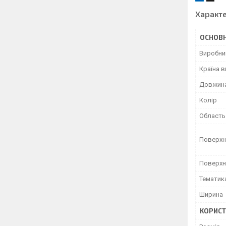
Характ
ОСНОВН
Виробни
Країна 
Довжин
Колір
Область
Поверхн
Поверхн
Тематик
Ширина
КОРИСТ