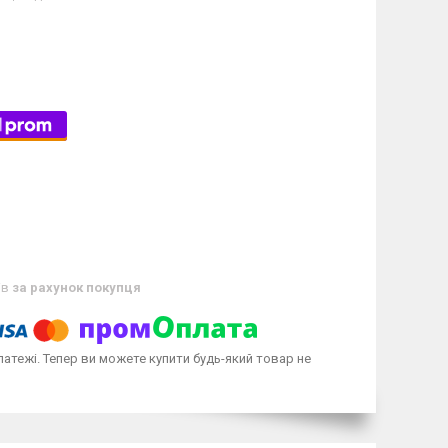
ів
за рахунок покупця
латежі. Тепер ви можете купити будь-який товар не