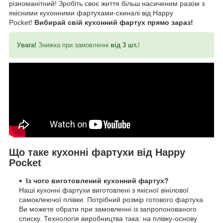
різноманітний! Зробіть своє життя більш насиченим разом з
якісними кухонними фартухами-скиналі від Happy
Pocket!
Вибирай свій кухонний фартух прямо зараз!
Увага!
Знижка при замовленні
від 3 шт.
!
Що таке кухонні фартухи від Happy
Pocket
Із чого виготовлений кухонний фартух?
Наші кухонні фартухи виготовлені з якісної вінілової
самоклеючої плівки. Потрібний розмір готового фартуха
Ви можете обрати при замовленні із запропонованого
списку. Технологія виробництва така: на плівку-основу