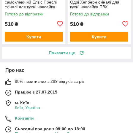
самоклеючий Елвіс Преслі
Одрі Хепберн скіналі для
скіналі для кухні наклейка
кухні наклейка ПВХ
ПВХ ретро співаки сірий
персонажі ретро Чорно-білий
Готово до відправки
Готово до відправки
600х2000 мм
600х2000 мм
510
510
₴
₴
Купити
Купити
Показати ще
Про нас
98% позитивних з 289 відгуків за рік
Працює з 27.07.2015
м. Київ
Київ, Україна
Контакти
Сьогодні працює з 09:00 до 18:00