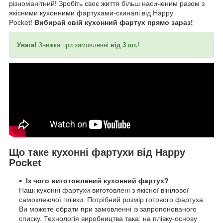
різноманітний! Зробіть своє життя більш насиченим разом з
якісними кухонними фартухами-скиналі від Happy
Pocket!
Вибирай свій кухонний фартух прямо зараз!
Увага!
Знижка при замовленні
від 3 шт.
!
Що таке кухонні фартухи від Happy
Pocket
Із чого виготовлений кухонний фартух?
Наші кухонні фартухи виготовлені з якісної вінілової
самоклеючої плівки. Потрібний розмір готового фартуха
Ви можете обрати при замовленні із запропонованого
списку. Технологія виробництва така: на плівку-основу