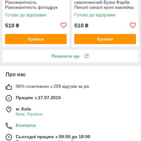
Різноманітність
самоклеючий Бузок Фарби
Різноманітність фотодрук
Пензлі скіналі кухні наклейка
наклейка на стіну кухні
ПВХ дошки фіолетовий
Готово до відправки
Готово до відправки
абстракція 600х2000 мм
600х2000 мм
510
510
₴
₴
Купити
Купити
Показати ще
Про нас
98% позитивних з 289 відгуків за рік
Працює з 27.07.2015
м. Київ
Київ, Україна
Контакти
Сьогодні працює з 09:00 до 18:00