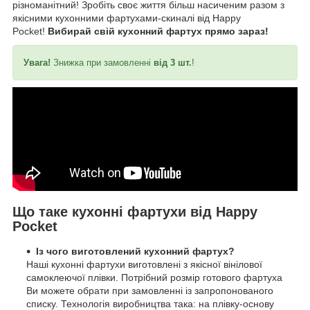
різноманітний! Зробіть своє життя більш насиченим разом з
якісними кухонними фартухами-скиналі від Happy
Pocket!
Вибирай свій кухонний фартух прямо зараз!
Увага!
Знижка при замовленні
від 3 шт.
!
Що таке кухонні фартухи від Happy
Pocket
Із чого виготовлений кухонний фартух?
Наші кухонні фартухи виготовлені з якісної вінілової
самоклеючої плівки. Потрібний розмір готового фартуха
Ви можете обрати при замовленні із запропонованого
списку. Технологія виробництва така: на плівку-основу