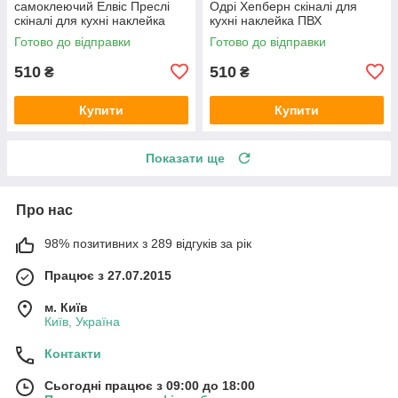
самоклеючий Елвіс Преслі
Одрі Хепберн скіналі для
скіналі для кухні наклейка
кухні наклейка ПВХ
ПВХ ретро співаки сірий
персонажі ретро Чорно-білий
Готово до відправки
Готово до відправки
600х2000 мм
600х2000 мм
510
510
₴
₴
Купити
Купити
Показати ще
Про нас
98% позитивних з 289 відгуків за рік
Працює з 27.07.2015
м. Київ
Київ, Україна
Контакти
Сьогодні працює з 09:00 до 18:00