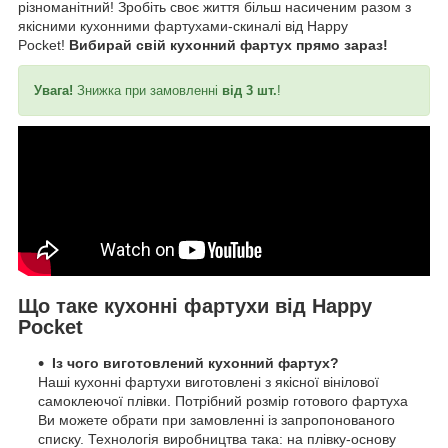
різноманітний! Зробіть своє життя більш насиченим разом з
якісними кухонними фартухами-скиналі від Happy
Pocket!
Вибирай свій кухонний фартух прямо зараз!
Увага!
Знижка при замовленні
від 3 шт.
!
Що таке кухонні фартухи від Happy
Pocket
Із чого виготовлений кухонний фартух?
Наші кухонні фартухи виготовлені з якісної вінілової
самоклеючої плівки. Потрібний розмір готового фартуха
Ви можете обрати при замовленні із запропонованого
списку. Технологія виробництва така: на плівку-основу