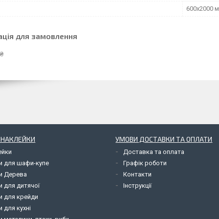
600х2000 
ація для замовлення
 ₴
І НАКЛЕЙКИ
УМОВИ ДОСТАВКИ ТА ОПЛАТИ
ейки
Доставка та оплата
и для шафи-купе
Графік роботи
и Дерева
Контакти
и для дитячої
Інструкції
и для крейди
 для кухні