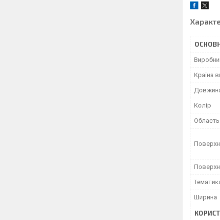
Характ
ОСНОВН
Виробни
Країна 
Довжин
Колір
Область
Поверхн
Поверхн
Тематик
Ширина
КОРИСТ