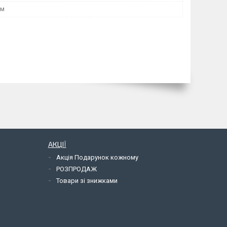
мм
АКЦІЇ
Акція Подарунок кожному
РОЗПРОДАЖ
Товари зі знижками