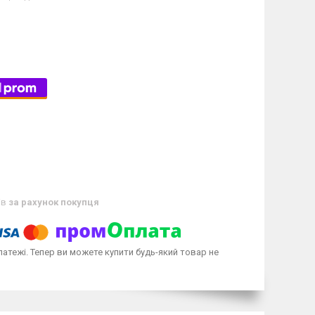
ів
за рахунок покупця
латежі. Тепер ви можете купити будь-який товар не