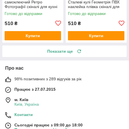
самоклеючий Ретро
Сталеві кулі Геометрія ПВХ
Фотографії скіналі для кухні
наклейка плівка скіналі для
наклейка ПВХ Вінтаж
кухні сірий 600х2000 мм
Готово до відправки
Готово до відправки
бежевий 600х2000 мм
510
510
₴
₴
Купити
Купити
Показати ще
Про нас
98% позитивних з 289 відгуків за рік
Працює з 27.07.2015
м. Київ
Київ, Україна
Контакти
Сьогодні працює з 09:00 до 18:00