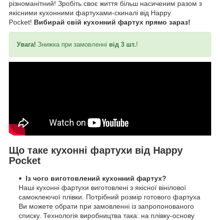
різноманітний! Зробіть своє життя більш насиченим разом з
якісними кухонними фартухами-скиналі від Happy
Pocket!
Вибирай свій кухонний фартух прямо зараз!
Увага!
Знижка при замовленні
від 3 шт.
!
Що таке кухонні фартухи від Happy
Pocket
Із чого виготовлений кухонний фартух?
Наші кухонні фартухи виготовлені з якісної вінілової
самоклеючої плівки. Потрібний розмір готового фартуха
Ви можете обрати при замовленні із запропонованого
списку. Технологія виробництва така: на плівку-основу