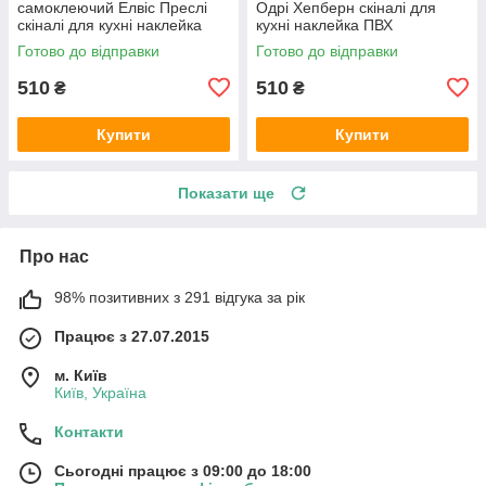
самоклеючий Елвіс Преслі
Одрі Хепберн скіналі для
скіналі для кухні наклейка
кухні наклейка ПВХ
ПВХ ретро співаки сірий
персонажі ретро Чорно-білий
Готово до відправки
Готово до відправки
600х2000 мм
600х2000 мм
510
510
₴
₴
Купити
Купити
Показати ще
Про нас
98% позитивних з 291 відгука за рік
Працює з 27.07.2015
м. Київ
Київ, Україна
Контакти
Сьогодні працює з 09:00 до 18:00