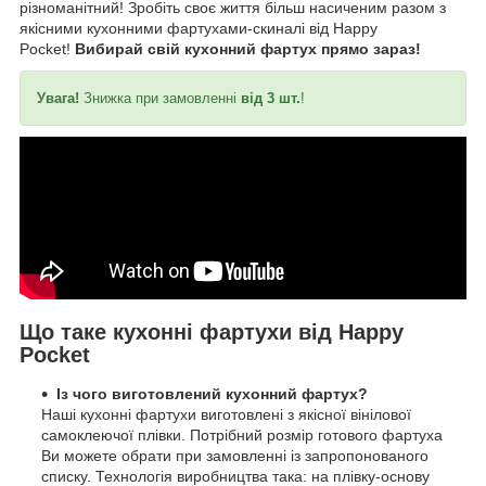
різноманітний! Зробіть своє життя більш насиченим разом з
якісними кухонними фартухами-скиналі від Happy
Pocket!
Вибирай свій кухонний фартух прямо зараз!
Увага!
Знижка при замовленні
від 3 шт.
!
Що таке кухонні фартухи від Happy
Pocket
Із чого виготовлений кухонний фартух?
Наші кухонні фартухи виготовлені з якісної вінілової
самоклеючої плівки. Потрібний розмір готового фартуха
Ви можете обрати при замовленні із запропонованого
списку. Технологія виробництва така: на плівку-основу