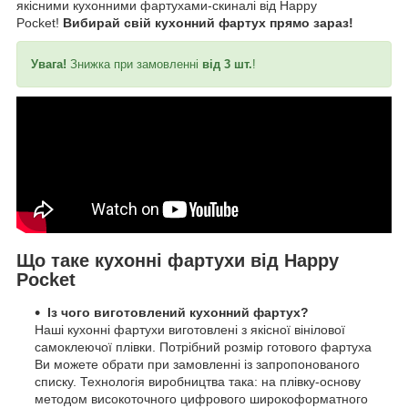
якісними кухонними фартухами-скиналі від Happy
Pocket!
Вибирай свій кухонний фартух прямо зараз!
Увага!
Знижка при замовленні
від 3 шт.
!
Що таке кухонні фартухи від Happy
Pocket
Із чого виготовлений кухонний фартух?
Наші кухонні фартухи виготовлені з якісної вінілової
самоклеючої плівки. Потрібний розмір готового фартуха
Ви можете обрати при замовленні із запропонованого
списку. Технологія виробництва така: на плівку-основу
методом високоточного цифрового широкоформатного