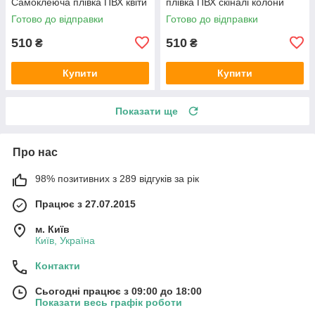
Самоклеюча плівка ПВХ квіти
плівка ПВХ скіналі колони
метелика букети 600х2000
Тварини Бежевий 600х2000
Готово до відправки
Готово до відправки
мм
мм
510
510
₴
₴
Купити
Купити
Показати ще
Про нас
98% позитивних з 289 відгуків за рік
Працює з 27.07.2015
м. Київ
Київ, Україна
Контакти
Сьогодні працює з 09:00 до 18:00
Показати весь графік роботи