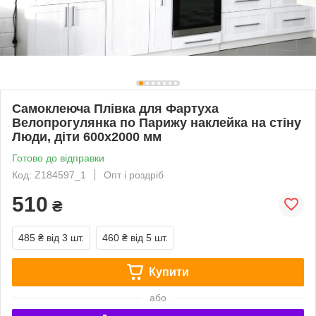
Самоклеюча Плівка для Фартуха
Велопрогулянка по Парижу наклейка на стіну
Люди, діти 600х2000 мм
Готово до відправки
Код: Z184597_1
Опт і роздріб
510
₴
485 ₴
від 3 шт.
460 ₴
від 5 шт.
Купити
або