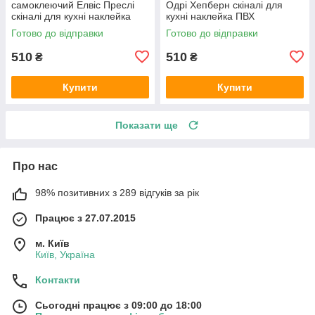
самоклеючий Елвіс Преслі
Одрі Хепберн скіналі для
скіналі для кухні наклейка
кухні наклейка ПВХ
ПВХ ретро співаки сірий
персонажі ретро Чорно-білий
Готово до відправки
Готово до відправки
600х2000 мм
600х2000 мм
510
510
₴
₴
Купити
Купити
Показати ще
Про нас
98% позитивних з 289 відгуків за рік
Працює з 27.07.2015
м. Київ
Київ, Україна
Контакти
Сьогодні працює з 09:00 до 18:00