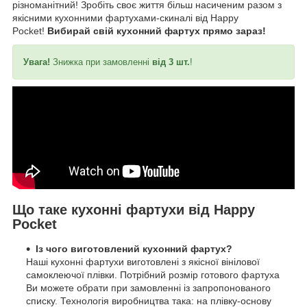
різноманітний! Зробіть своє життя більш насиченим разом з
якісними кухонними фартухами-скиналі від Happy
Pocket!
Вибирай свій кухонний фартух прямо зараз!
Увага!
Знижка при замовленні
від 3 шт.
!
Що таке кухонні фартухи від Happy
Pocket
Із чого виготовлений кухонний фартух?
Наші кухонні фартухи виготовлені з якісної вінілової
самоклеючої плівки. Потрібний розмір готового фартуха
Ви можете обрати при замовленні із запропонованого
списку. Технологія виробництва така: на плівку-основу