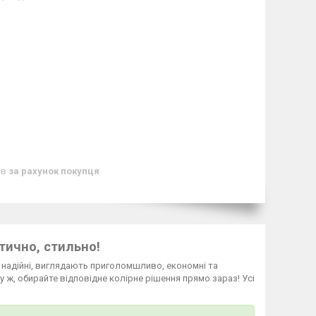
ів
за рахунок покупця
тично, стильно!
а надійні, виглядають приголомшливо, економні та
у ж, обирайте відповідне колірне рішення прямо зараз! Усі