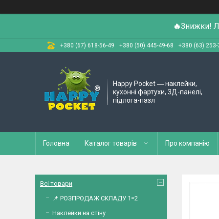
🔥
Знижки! Л
+380 (67) 618-56-49
+380 (50) 445-49-68
+380 (63) 253-
Happy Pocket ― наклейки,
кухонні фартухи, 3Д-панелі,
підлога-пазл
Головна
Каталог товарів
Про компанію
Всі товари
📌 РОЗПРОДАЖ СКЛАДУ 1=2
Наклейки на стіну