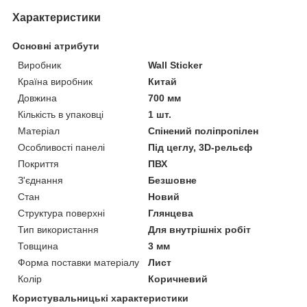
Характеристики
Основні атрибути
Виробник
Wall Sticker
Країна виробник
Китай
Довжина
700 мм
Кількість в упаковці
1 шт.
Матеріал
Спінений поліпропілен
Особливості панелі
Під цеглу, 3D-рельєф
Покриття
ПВХ
З'єднання
Безшовне
Стан
Новий
Структура поверхні
Глянцева
Тип використання
Для внутрішніх робіт
Товщина
3 мм
Форма поставки матеріалу
Лист
Колір
Коричневий
Користувальницькі характеристики