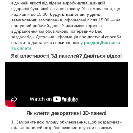
відмінній якості від лідера виробництва, швидкій
відправці будь-якої кількості товару. Усі замовлення, що
надійшли до 15:00,
будуть надіслані у день
замовлення
; замовлення, оформлені після 15:00 — на
наступний робочий день. У разі зміни термінів
відправлення ми обов'язково попередимо Вас
заздалегідь. Детальна інформація про доступні способи
оплати та доставки за посиланням
у розділі Доставка
та оплата
.
Які властивості 3Д панелей? Дивіться відео!
Як клеїти декоративні 3D-панелі
Заміряйте всю площу обклеювання, щоб розрахувати
скільки панелей потрібно використовувати і в якому