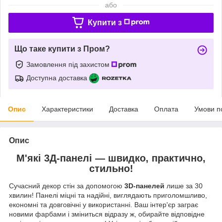
або
Купити з
Що таке купити з Пром?
Замовлення під захистом
Доступна доставка
Опис
Характеристики
Доставка
Оплата
Умови п
Опис
М'які 3Д-панелі — швидко, практично,
стильно!
Сучасний декор стін за допомогою
3D-панелей
лише за 30
хвилин! Панелі міцні та надійні, виглядають приголомшливо,
економні та довговічні у використанні. Ваш інтер'єр заграє
новими фарбами і зміниться відразу ж, обирайте відповідне