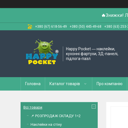
🔥
Знижки! Л
+380 (67) 618-56-49
+380 (50) 445-49-68
+380 (63) 253-
Happy Pocket ― наклейки,
кухонні фартухи, 3Д-панелі,
підлога-пазл
Головна
Каталог товарів
Про компанію
Всі товари
📌 РОЗПРОДАЖ СКЛАДУ 1=2
Наклейки на стіну