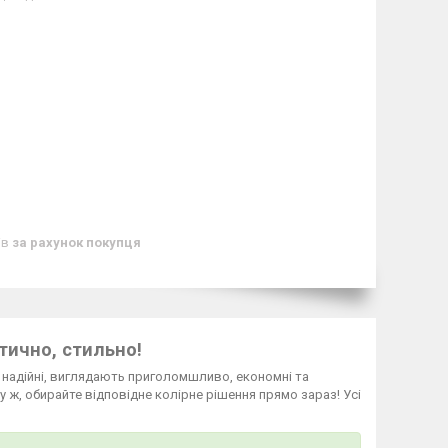
ів
за рахунок покупця
тично, стильно!
а надійні, виглядають приголомшливо, економні та
у ж, обирайте відповідне колірне рішення прямо зараз! Усі