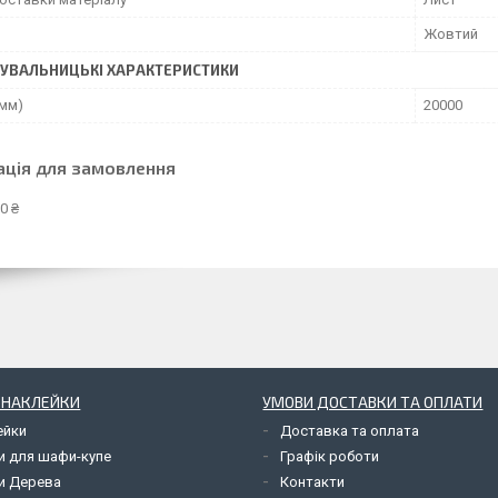
Жовтий
УВАЛЬНИЦЬКІ ХАРАКТЕРИСТИКИ
(мм)
20000
ація для замовлення
0 ₴
І НАКЛЕЙКИ
УМОВИ ДОСТАВКИ ТА ОПЛАТИ
ейки
Доставка та оплата
и для шафи-купе
Графік роботи
и Дерева
Контакти