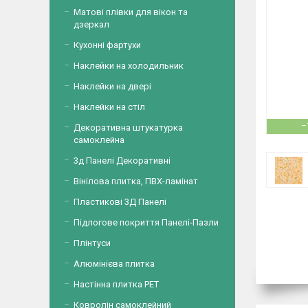
Матові плівки для вікон та
дзеркал
Кухонні фартухи
Наклейки на холодильник
Наклейки на двері
Наклейки на стіл
–
Декоративна штукатурка
самоклейна
3д Панелі Декоративні
Вінілова плитка, ПВХ-ламінат
Пластикові 3Д Панелі
Підлогове покриття Панелі-Пазли
Плінтуси
Алюмінієва плитка
Настінна плитка PET
Ковролін самоклейний