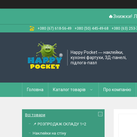
🔥
Знижки! Л
+380 (67) 618-56-49
+380 (50) 445-49-68
+380 (63) 253-
Happy Pocket ― наклейки,
кухонні фартухи, 3Д-панелі,
підлога-пазл
Головна
Каталог товарів
Про компанію
Всі товари
📌 РОЗПРОДАЖ СКЛАДУ 1=2
Наклейки на стіну