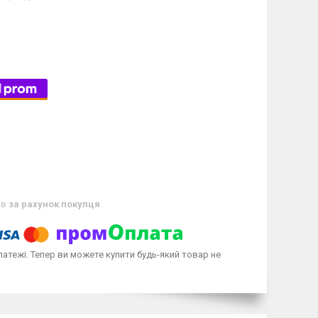
ів
за рахунок покупця
латежі. Тепер ви можете купити будь-який товар не