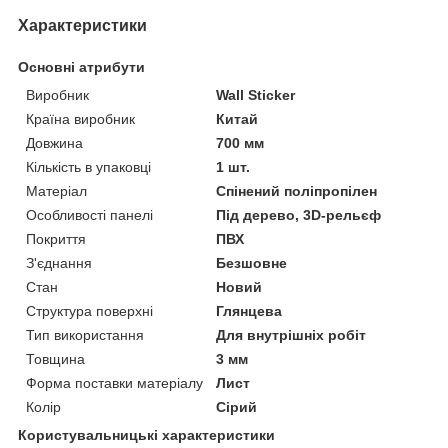
Характеристики
Основні атрибути
Виробник
Wall Sticker
Країна виробник
Китай
Довжина
700 мм
Кількість в упаковці
1 шт.
Матеріал
Спінений поліпропілен
Особливості панелі
Під дерево, 3D-рельєф
Покриття
ПВХ
З'єднання
Безшовне
Стан
Новий
Структура поверхні
Глянцева
Тип використання
Для внутрішніх робіт
Товщина
3 мм
Форма поставки матеріалу
Лист
Колір
Сірий
Користувальницькі характеристики