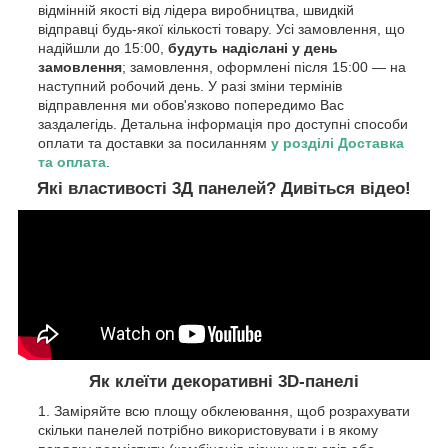
відмінній якості від лідера виробництва, швидкій
відправці будь-якої кількості товару. Усі замовлення, що
надійшли до 15:00,
будуть надіслані у день
замовлення
; замовлення, оформлені після 15:00 — на
наступний робочий день. У разі зміни термінів
відправлення ми обов'язково попередимо Вас
заздалегідь. Детальна інформація про доступні способи
оплати та доставки за посиланням
у розділі Доставка
та оплата
.
Які властивості 3Д панелей? Дивіться відео!
Як клеїти декоративні 3D-панелі
Заміряйте всю площу обклеювання, щоб розрахувати
скільки панелей потрібно використовувати і в якому