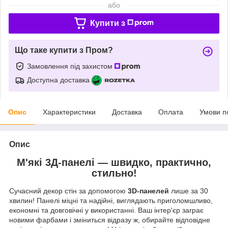
або
Купити з
Що таке купити з Пром?
Замовлення під захистом
Доступна доставка
Опис
Характеристики
Доставка
Оплата
Умови п
Опис
М'які 3Д-панелі — швидко, практично,
стильно!
Сучасний декор стін за допомогою
3D-панелей
лише за 30
хвилин! Панелі міцні та надійні, виглядають приголомшливо,
економні та довговічні у використанні. Ваш інтер'єр заграє
новими фарбами і зміниться відразу ж, обирайте відповідне