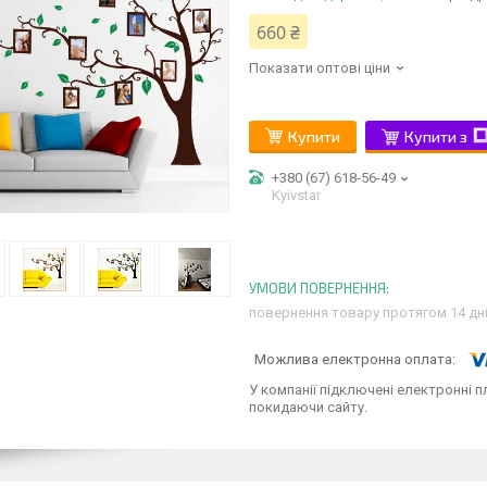
660 ₴
Показати оптові ціни
Купити
Купити з
+380 (67) 618-56-49
Kyivstar
повернення товару протягом 14 дн
У компанії підключені електронні п
покидаючи сайту.