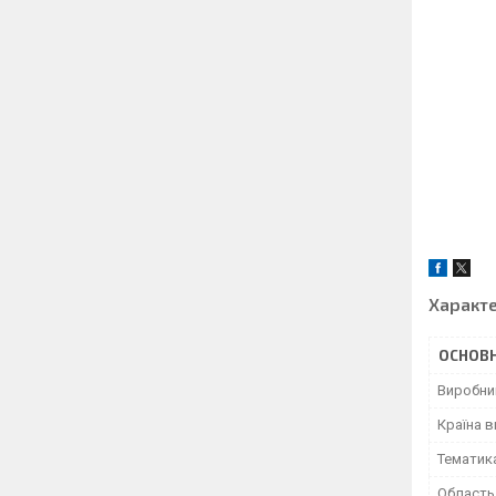
Характ
ОСНОВН
Виробни
Країна 
Тематик
Область