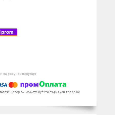
ів
за рахунок покупця
латежі. Тепер ви можете купити будь-який товар не