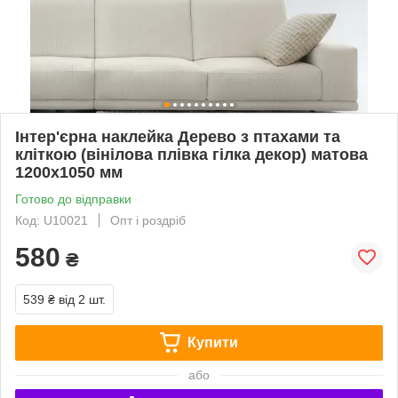
Інтер'єрна наклейка Дерево з птахами та
кліткою (вінілова плівка гілка декор) матова
1200х1050 мм
Готово до відправки
Код: U10021
Опт і роздріб
580
₴
539 ₴
від 2 шт.
Купити
або