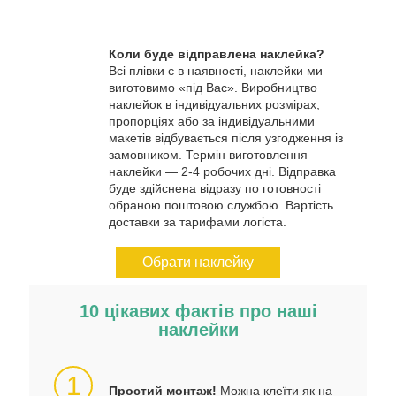
Коли буде відправлена наклейка?
Всі плівки є в наявності, наклейки ми
виготовимо «під Вас». Виробництво
наклейок в індивідуальних розмірах,
пропорціях або за індивідуальними
макетів відбувається після узгодження із
замовником. Термін виготовлення
наклейки — 2-4 робочих дні. Відправка
буде здійснена відразу по готовності
обраною поштовою службою. Вартість
доставки за тарифами логіста.
Обрати наклейку
10 цікавих фактів про наші
наклейки
1
Простий монтаж!
Можна клеїти як на