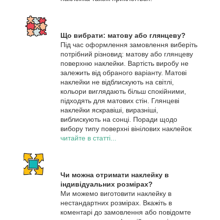
Що вибрати: матову або глянцеву?
Під час оформлення замовлення виберіть
потрібний різновид: матову або глянцеву
поверхню наклейки. Вартість виробу не
залежить від обраного варіанту. Матові
наклейки не відблискують на світлі,
кольори виглядають більш спокійними,
підходять для матових стін. Глянцеві
наклейки яскравіші, виразніші,
виблискують на сонці. Поради щодо
вибору типу поверхні вінілових наклейок
читайте в статті...
Чи можна отримати наклейку в
індивідуальних розмірах?
Ми можемо виготовити наклейку в
нестандартних розмірах. Вкажіть в
коментарі до замовлення або повідомте