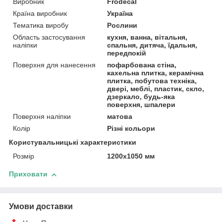
Виробник
Frodecal
Країна виробник
Україна
Тематика виробу
Рослини
Область застосування
кухня, ванна, вітальня,
наліпки
спальня, дитяча, їдальня,
передпокій
Поверхня для нанесення
пофарбована стіна,
кахельна плитка, керамічна
плитка, побутова техніка,
двері, меблі, пластик, скло,
дзеркало, будь-яка
поверхня, шпалери
Поверхня наліпки
матова
Колір
Різні кольори
Користувальницькі характеристики
Розмір
1200х1050 мм
Приховати
Умови доставки