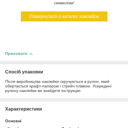
символізм!
Повернутися в каталог наклейок
Приховати
Спосіб упаковки
Після виробництва наклейки скручуються в рулон, який
обертається крафт-папером і стрейч плівкою. Усередині
рулону наклейки ви знайдете інструкцію.
Характеристики
Основні