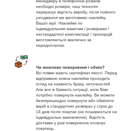
менеджеру в телефонній розмові
необхідні розміри, наш технолог
перерахує вартість виробу, після повного
узгодження ми виготовимо наклейку
Вашої мрії. Наклейки по
індивідуальним макетам / розмірами /
нестандартної комплектації / пропорцій
виготовляються виключно за
передоплатою.
Чи можливе повернення і обмін?
Всі плівки мають сертифікат якості. Перед
відправкою кожна наклейка проходить
огляд на наявність браку, неточностей.
Але все ж бувають ситуації, коли Вам
потрібно повернути наклейку. Ви можете
безперешкодно повернути або обміняти
виріб в стандартних розмірах у строк до
14 днів після покупки (не поширюється на
індивідуальні замовлення). Вартість
доставки у разі повернення оплачує
покупець.