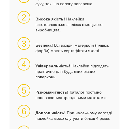
суху, так і на вологу поверхню.
2
Висока якість!
Наклейки
виготовляються з плівок німецького
виробництва.
3
Безпека!
Всі вихідні матеріали (плівки,
фарби) мають сертифікати якості.
4
Універсальність!
Наклейки підходять
практично для будь-яких рівних
поверхонь.
5
Різноманітність!
Каталог постійно
поповнюється трендовими макетами.
6
Довговічність!
При належному догляді
наклейка може слугувати більш 4 років.