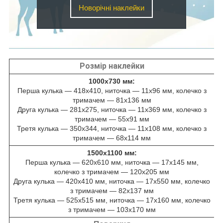
Новорічні наклейки
Розмір наклейки
1000х730 мм:
Перша кулька — 418х410, ниточка — 11х96 мм, колечко з
тримачем — 81х136 мм
Друга кулька — 281х275, ниточка — 11х369 мм, колечко з
тримачем — 55х91 мм
Третя кулька — 350х344, ниточка — 11х108 мм, колечко з
тримачем — 68х114 мм
1500х1100 мм:
Перша кулька — 620х610 мм, ниточка — 17х145 мм,
колечко з тримачем — 120х205 мм
Друга кулька — 420х410 мм, ниточка — 17х550 мм, колечко
з тримачем — 82х137 мм
Третя кулька — 525х515 мм, ниточка — 17х160 мм, колечко
з тримачем — 103х170 мм