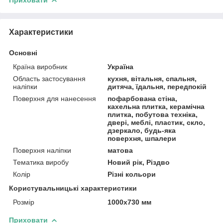
Характеристики
Основні
Країна виробник
Україна
Область застосування
кухня, вітальня, спальня,
наліпки
дитяча, їдальня, передпокій
Поверхня для нанесення
пофарбована стіна,
кахельна плитка, керамічна
плитка, побутова техніка,
двері, меблі, пластик, скло,
дзеркало, будь-яка
поверхня, шпалери
Поверхня наліпки
матова
Тематика виробу
Новий рік, Різдво
Колір
Різні кольори
Користувальницькі характеристики
Розмір
1000х730 мм
Приховати