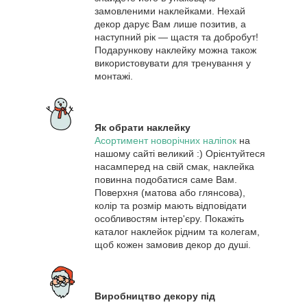
замовленими наклейками. Нехай
декор дарує Вам лише позитив, а
наступний рік ― щастя та добробут!
Подарункову наклейку можна також
використовувати для тренування у
монтажі.
Як обрати наклейку
Асортимент новорічних наліпок
на
нашому сайті великий :) Орієнтуйтеся
насамперед на свій смак, наклейка
повинна подобатися саме Вам.
Поверхня (матова або глянсова),
колір та розмір мають відповідати
особливостям інтер'єру. Покажіть
каталог наклейок рідним та колегам,
щоб кожен замовив декор до душі.
Виробництво декору під