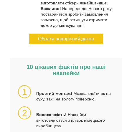
виготовляти стікери якнайшвидше.
Важливо!
Напередодні Нового року
постарайтеся зробити замовлення
завчасно, щоб встигнути отримати
декор до святкування!
Обрати новорічний декор
10 цікавих фактів про наші
наклейки
1
Простий монтаж!
Можна клеїти як на
суху, так і на вологу поверхню.
2
Висока якість!
Наклейки
виготовляються з плівок німецького
виробництва.