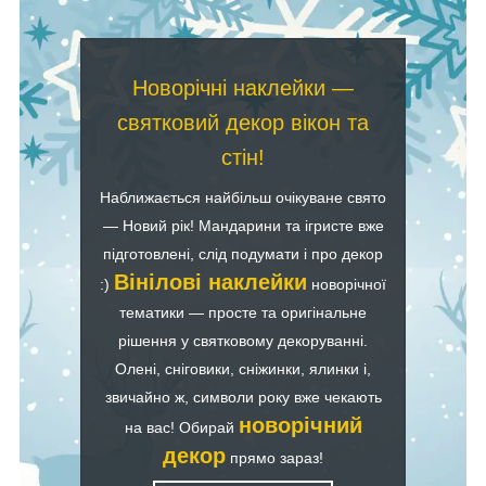
Новорічні наклейки —
святковий декор вікон та
стін!
Наближається найбільш очікуване свято
— Новий рік! Мандарини та ігристе вже
підготовлені, слід подумати і про декор
Вінілові наклейки
:)
новорічної
тематики — просте та оригінальне
рішення у святковому декоруванні.
Олені, сніговики, сніжинки, ялинки і,
звичайно ж, символи року вже чекають
новорічний
на вас! Обирай
декор
прямо зараз!