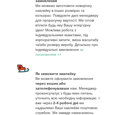
замовлення
Ми можемо виготовити новорічну
наклейку в інших розмірах та
кольорах. Повідомте дані менеджеру
для прорахунку вартості. Ми готові
втілити будь-яку Вашу інтер'єрну
ідею! Можлива робота з
індивідуальними макетами, під
корпоративні запити, зміна масштабу
та/або розміру виробу. Детально про
індивідуальні замовлення
за
посиланням >>
Як замовити наклейку
Ви можете оформити замовлення
через кошик або
зателефонувавши
нам. Менеджер
проконсультує з будь-яких питань,
уточнить всю необхідну інформацію. І
вже через
2-4 робочі дні
ми
надішлемо Ваші наклейки поштовою
службою. Ми завжди намагаємось