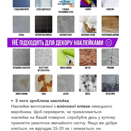
З чого зроблена наклейка
Наклейки виготовлені з
вінілової плівки
німецького
виробника. Щоб перевірити, чи триматиметься
наклейка на Вашій поверхні, спробуйте десь у куточку
приклеїти шматочок звичайного скотчу. Якщо він добре
клеїться, не відпадає 15-20 хв. і знімається, не