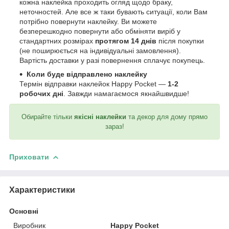
кожна наклейка проходить огляд щодо браку,
неточностей. Але все ж таки бувають ситуації, коли Вам
потрібно повернути наклейку. Ви можете
безперешкодно повернути або обміняти виріб у
стандартних розмірах
протягом 14 днів
після покупки
(не поширюється на індивідуальні замовлення).
Вартість доставки у разі повернення сплачує покупець.
Коли буде відправлено наклейку
Термін відправки наклейок Happy Pocket —
1-2
робочих дні
. Завжди намагаємося якнайшвидше!
Обирайте тільки
якісні наклейки
та декор для дому прямо
зараз!
Приховати
Характеристики
Основні
Виробник
Happy Pocket