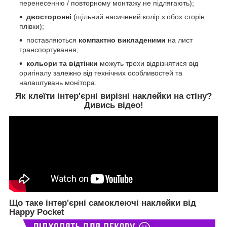
перенесенню / повторному монтажу не підлягають);
двосторонні
(щільний насичений колір з обох сторін
плівки);
поставляються
компактно викладеними
на лист
транспортування;
кольори та відтінки
можуть трохи відрізнятися від
оригіналу залежно від технічних особливостей та
налаштувань монітора.
Як клеїти інтер'єрні вирізні наклейки на стіну?
Дивись відео!
Що таке інтер'єрні самоклеючі наклейки від
Happy Pocket