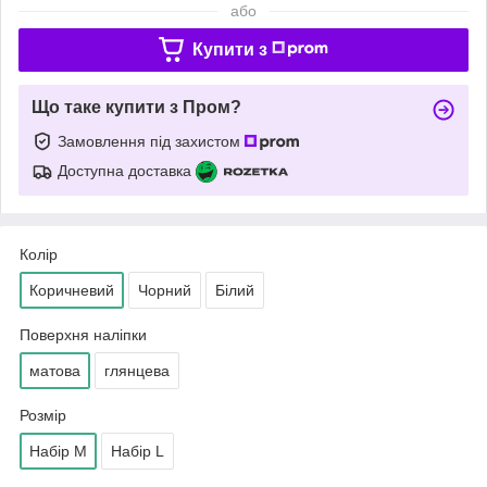
або
Купити з
Що таке купити з Пром?
Замовлення під захистом
Доступна доставка
Колір
Коричневий
Чорний
Білий
Поверхня наліпки
матова
глянцева
Розмір
Набір М
Набір L