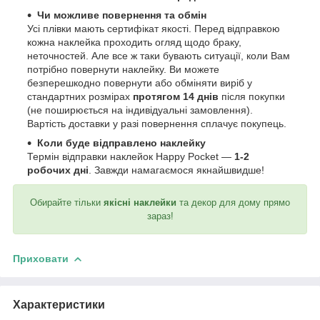
Чи можливе повернення та обмін
Усі плівки мають сертифікат якості. Перед відправкою
кожна наклейка проходить огляд щодо браку,
неточностей. Але все ж таки бувають ситуації, коли Вам
потрібно повернути наклейку. Ви можете
безперешкодно повернути або обміняти виріб у
стандартних розмірах
протягом 14 днів
після покупки
(не поширюється на індивідуальні замовлення).
Вартість доставки у разі повернення сплачує покупець.
Коли буде відправлено наклейку
Термін відправки наклейок Happy Pocket —
1-2
робочих дні
. Завжди намагаємося якнайшвидше!
Обирайте тільки
якісні наклейки
та декор для дому прямо
зараз!
Приховати
Характеристики