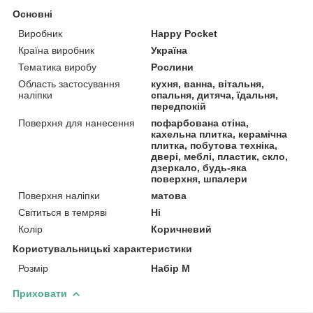
Основні
Виробник
Happy Pocket
Країна виробник
Україна
Тематика виробу
Рослини
Область застосування
кухня, ванна, вітальня,
наліпки
спальня, дитяча, їдальня,
передпокій
Поверхня для нанесення
пофарбована стіна,
кахельна плитка, керамічна
плитка, побутова техніка,
двері, меблі, пластик, скло,
дзеркало, будь-яка
поверхня, шпалери
Поверхня наліпки
матова
Світиться в темряві
Ні
Колір
Коричневий
Користувальницькі характеристики
Розмір
Набір М
Приховати