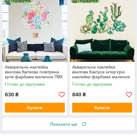
Подарунок
Подарунок
Акварельна наклейка
Акварельна наклейка
вінілова Квіткова повітряна
вінілова Кактуси інтер'єрні
куля фарбами малюнок ПВХ
наклейки фарбами малюнок
540х700мм матова
ПВХ 1200х1000мм матова
Готово до відправки
Готово до відправки
630
840
₴
₴
Купити
Купити
Показати ще