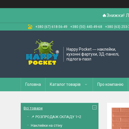
🔥
Знижки! Л
+380 (67) 618-56-49
+380 (50) 445-49-68
+380 (63) 253-
Happy Pocket ― наклейки,
кухонні фартухи, 3Д-панелі,
підлога-пазл
Головна
Каталог товарів
Про компанію
Всі товари
📌 РОЗПРОДАЖ СКЛАДУ 1=2
Наклейки на стіну