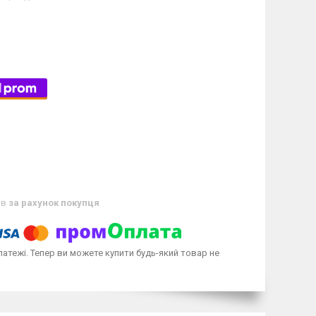
ів
за рахунок покупця
латежі. Тепер ви можете купити будь-який товар не