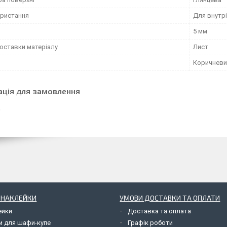
ористання
Для внутрі
5 мм
оставки матеріалу
Лист
Коричневи
ація для замовлення
І НАКЛЕЙКИ
УМОВИ ДОСТАВКИ ТА ОПЛАТИ
ейки
Доставка та оплата
и для шафи-купе
Графік роботи