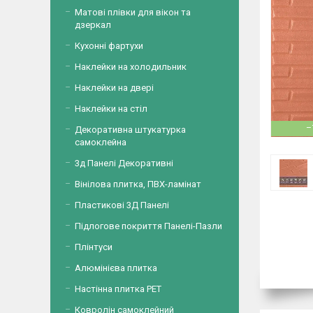
Матові плівки для вікон та
дзеркал
Кухонні фартухи
Наклейки на холодильник
Наклейки на двері
Наклейки на стіл
–
Декоративна штукатурка
самоклейна
3д Панелі Декоративні
Вінілова плитка, ПВХ-ламінат
Пластикові 3Д Панелі
Підлогове покриття Панелі-Пазли
Плінтуси
Алюмінієва плитка
Настінна плитка PET
Ковролін самоклейний