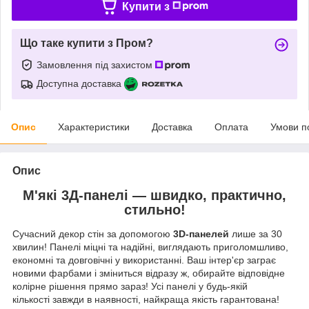
Купити з
Що таке купити з Пром?
Замовлення під захистом
Доступна доставка
Опис
Характеристики
Доставка
Оплата
Умови п
Опис
М'які 3Д-панелі — швидко, практично,
стильно!
Сучасний декор стін за допомогою
3D-панелей
лише за 30
хвилин! Панелі міцні та надійні, виглядають приголомшливо,
економні та довговічні у використанні. Ваш інтер'єр заграє
новими фарбами і зміниться відразу ж, обирайте відповідне
колірне рішення прямо зараз! Усі панелі у будь-якій
кількості завжди в наявності, найкраща якість гарантована!