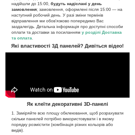
надійшли до 15:00,
будуть надіслані у день
замовлення
; замовлення, оформлені після 15:00 — на
наступний робочий день. У разі зміни термінів
відправлення ми обов'язково попередимо Вас
заздалегідь. Детальна інформація про доступні способи
оплати та доставки за посиланням
у розділі Доставка
та оплата
.
Які властивості 3Д панелей? Дивіться відео!
Як клеїти декоративні 3D-панелі
Заміряйте всю площу обклеювання, щоб розрахувати
скільки панелей потрібно використовувати і в якому
порядку розмістити (комбінація різних кольорів або
видів).