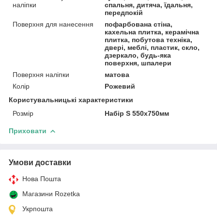
наліпки
спальня, дитяча, їдальня,
передпокій
Поверхня для нанесення
пофарбована стіна,
кахельна плитка, керамічна
плитка, побутова техніка,
двері, меблі, пластик, скло,
дзеркало, будь-яка
поверхня, шпалери
Поверхня наліпки
матова
Колір
Рожевий
Користувальницькі характеристики
Розмір
Набір S 550х750мм
Приховати
Умови доставки
Нова Пошта
Магазини Rozetka
Укрпошта