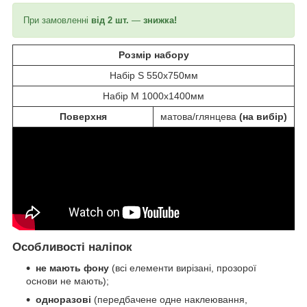
При замовленні
від 2 шт.
—
знижка!
Розмір набору
Набір S 550х750мм
Набір M 1000х1400мм
Поверхня
матова/глянцева
(на вибір)
Особливості
наліпок
не мають фону
(всі елементи вирізані, прозорої
основи не мають);
одноразові
(передбачене одне наклеювання,