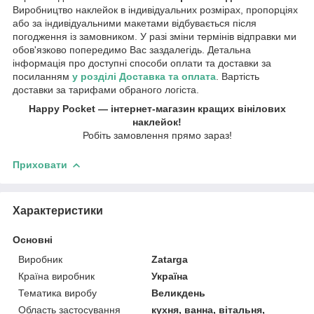
Виробництво наклейок в індивідуальних розмірах, пропорціях
або за індивідуальними макетами відбувається після
погодження із замовником. У разі зміни термінів відправки ми
обов'язково попередимо Вас заздалегідь. Детальна
інформація про доступні способи оплати та доставки за
посиланням
у розділі Доставка та оплата
. Вартість
доставки за тарифами обраного логіста.
Happy Pocket — інтернет-магазин кращих вінілових
наклейок!
Робіть замовлення прямо зараз!
Приховати
Характеристики
Основні
Виробник
Zatarga
Країна виробник
Україна
Тематика виробу
Великдень
Область застосування
кухня, ванна, вітальня,