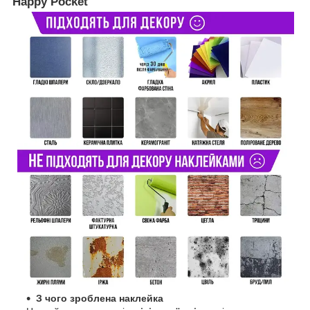
Happy Pocket
З чого зроблена наклейка