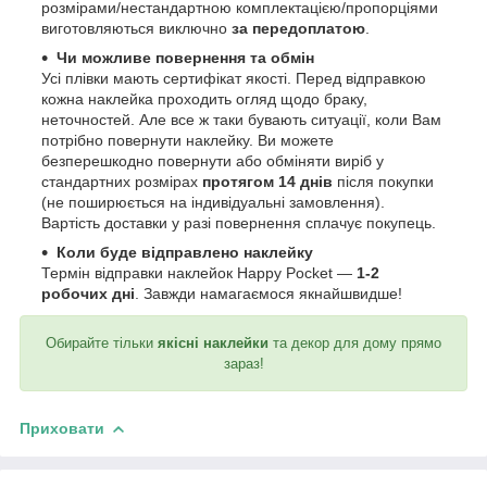
розмірами/нестандартною комплектацією/пропорціями
виготовляються виключно
за передоплатою
.
Чи можливе повернення та обмін
Усі плівки мають сертифікат якості. Перед відправкою
кожна наклейка проходить огляд щодо браку,
неточностей. Але все ж таки бувають ситуації, коли Вам
потрібно повернути наклейку. Ви можете
безперешкодно повернути або обміняти виріб у
стандартних розмірах
протягом 14 днів
після покупки
(не поширюється на індивідуальні замовлення).
Вартість доставки у разі повернення сплачує покупець.
Коли буде відправлено наклейку
Термін відправки наклейок Happy Pocket —
1-2
робочих дні
. Завжди намагаємося якнайшвидше!
Обирайте тільки
якісні наклейки
та декор для дому прямо
зараз!
Приховати