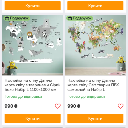
Купити
Купити
Подарунок
Подарунок
Наклейка на стіну Дитяча
Наклейка на стіну Дитяча
карта світу з тваринами Сірий
карта світу Світ тварин ПВХ
Бохо Набір L 1100х1000 мм
самоклейна Набір L
матова Happy Pocket
1100х1000 мм матова Happy
Готово до відправки
Готово до відправки
Pocket
990
990
₴
₴
Купити
Купити