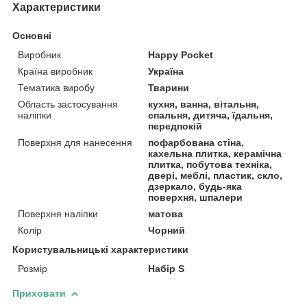
Характеристики
Основні
Виробник
Happy Pocket
Країна виробник
Україна
Тематика виробу
Тварини
Область застосування
кухня, ванна, вітальня,
наліпки
спальня, дитяча, їдальня,
передпокій
Поверхня для нанесення
пофарбована стіна,
кахельна плитка, керамічна
плитка, побутова техніка,
двері, меблі, пластик, скло,
дзеркало, будь-яка
поверхня, шпалери
Поверхня наліпки
матова
Колір
Чорний
Користувальницькі характеристики
Розмір
Набір S
Приховати