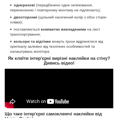
одноразові
(передбачено одне оклеювання,
перенесенню / повторному монтажу не підлягають);
двосторонні
(щільний насичений колір з обох сторін
плівки);
поставляються
компактно викладеними
на лист
транспортування;
кольори та відтінки
можуть трохи відрізнятися від
оригіналу залежно від технічних особливостей та
налаштувань монітора.
Як клеїти інтер'єрні вирізні наклейки на стіну?
Дивись відео!
Що таке інтер'єрні самоклеючі наклейки від