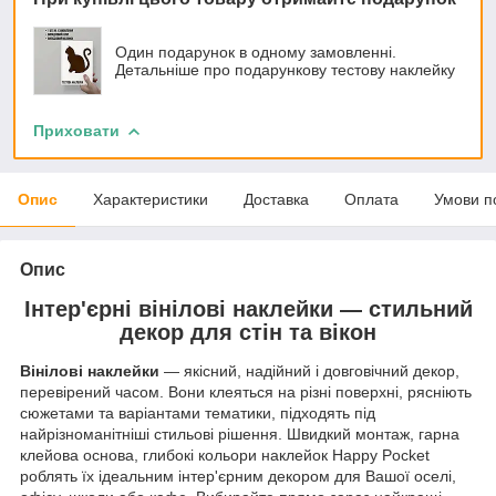
Один подарунок в одному замовленні.
Детальніше про подарункову тестову наклейку
Приховати
Опис
Характеристики
Доставка
Оплата
Умови п
Опис
Інтер'єрні вінілові наклейки — стильний
декор для стін та вікон
Вінілові наклейки
— якісний, надійний і довговічний декор,
перевірений часом. Вони клеяться на різні поверхні, рясніють
сюжетами та варіантами тематики, підходять під
найрізноманітніші стильові рішення. Швидкий монтаж, гарна
клейова основа, глибокі кольори наклейок Happy Pocket
роблять їх ідеальним інтер'єрним декором для Вашої оселі,