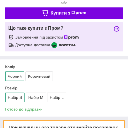
або
Купити з
Що таке купити з Пром?
Замовлення під захистом
Доступна доставка
Колір
Чорний
Коричневий
Розмір
Набір S
Набір M
Набір L
Готово до відправки
При купівлі цього товару отримайте подарунок